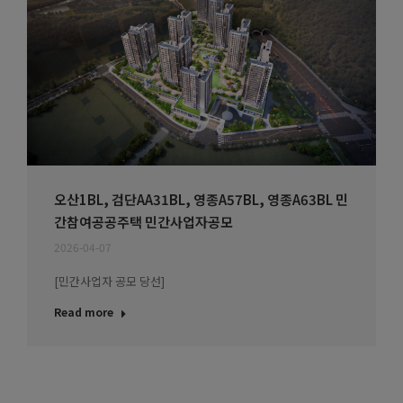
오산1BL, 검단AA31BL, 영종A57BL, 영종A63BL 민
간참여공공주택 민간사업자공모
2026-04-07
[민간사업자 공모 당선]
Read more