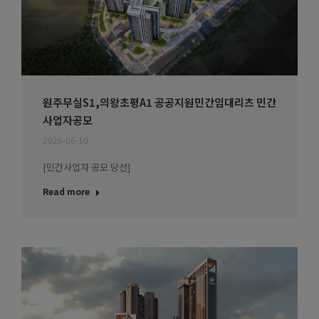
원주무실S1,의왕초평A1 공공지원민간임대리츠 민간
사업자공모
2026-06-10
[민간사업자 공모 당선]
Read more