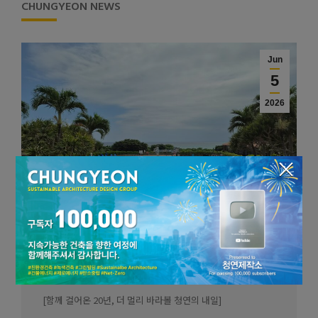
CHUNGYEON NEWS
Jun
5
2026
×
[창립 20주년 기념 _ 해외 워크숍]
2026-06-05
[함께 걸어온 20년, 더 멀리 바라볼 청연의 내일]