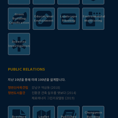
Green
Educational
Landscape
Environmental
Building
Environment
Planning
Monitoring
Certification
Asbestos
Investigation
PUBLIC RELATIONS
지난 10년을 통해 미래 100년을 설계합니다.
청연신사옥건립
강남구 역삼동 (2018)
청연도서출간
친환경 건축 실무를 엿보다 (2014)
제로에너지 그린리모델링 (2019)
Chungyeon
Brochure
Leaflet
Published
Building