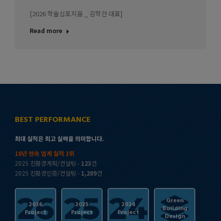
[2026 학술심포지움 _ 김학건 대표]
Read more
BEST PERFORMANCE
최대 실적은 최고 실력을 의미합니다.
18년 연속 업계 실적 1위
2025 친환경계획/컨설팅 -
123
건
2025 친환경인증/컨설팅 -
1,289
건
Green
2026
2025
2024
Building
Project
Project
Project
Design