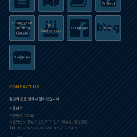
(Video)
Chungyeon
10
th
Building
Facebook
Blog
Anniversary
(Book)
Youtube
CONTACT US
청연의 문은 언제나 열려있습니다.
서울본사
우편번호 06248
서울특별시 강남구 논현로 71길 6 (역삼동, 청연빌딩)
TEL
. 02-2057-9450 /
FAX
. 02-2057-9451