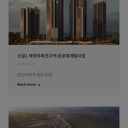
신길1 재정비촉진구역 공공재개발사업
2026-06-10
[민간사업자 공모 당선]
Read more