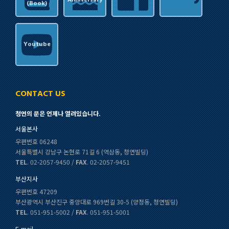
Anniversary
(Book)
Youtube
CONTACT US
청연의 문은 언제나 열려있습니다.
서울본사
우편번호 06248
서울특별시 강남구 논현로 71길 6 (역삼동, 청연빌딩)
TEL
. 02-2057-9450 /
FAX
. 02-2057-9451
부산지사
우편번호 47209
부산광역시 부산진구 중앙대로 969번길 30-5 (양정동, 청연빌딩)
TEL
. 051-951-5002 /
FAX
. 051-951-5001
E-mail