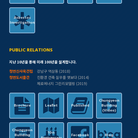
Asbestos
Investigation
PUBLIC RELATIONS
지난 10년을 통해 미래 100년을 설계합니다.
청연신사옥건립
강남구 역삼동 (2018)
청연도서출간
친환경 건축 실무를 엿보다 (2014)
제로에너지 그린리모델링 (2019)
Chungyeon
Brochure
Leaflet
Published
Building
(Video)
Chungyeon
10
th
Building
Facebook
Blog