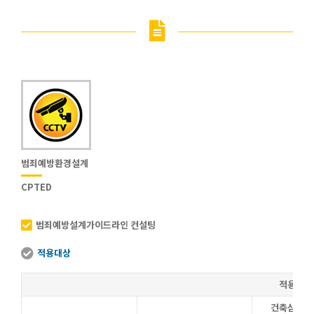
범죄예방환경설계
CPTED
범죄예방설계가이드라인 컨설팅
적용대상
적용대상
건축심의 