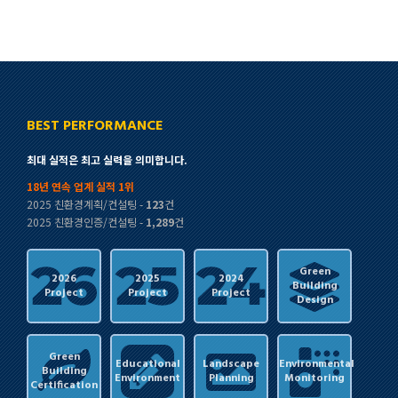
BEST PERFORMANCE
최대 실적은 최고 실력을 의미합니다.
18년 연속 업계 실적 1위
2025 친환경계획/컨설팅 -
123
건
2025 친환경인증/컨설팅 -
1,289
건
Green
2026
2025
2024
Building
Project
Project
Project
Design
Green
Educational
Landscape
Environmental
Building
Environment
Planning
Monitoring
Certification