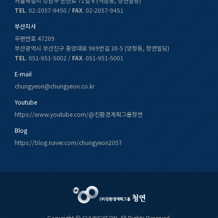
서울특별시 강남구 논현로 71길 6 (역삼동, 청연빌딩)
TEL
. 02-2057-9450 /
FAX
. 02-2057-9451
부산지사
우편번호 47209
부산광역시 부산진구 중앙대로 969번길 30-5 (양정동, 청연빌딩)
TEL
. 051-951-5002 /
FAX
. 051-951-5001
E-mail
chungyeon@chungyeon.co.kr
Youtube
https://www.youtube.com/@친환경계획그룹청연
Blog
https://blog.naver.com/chungyeon2057
Copyright © CHUNGYEON. All Rights Reserved.