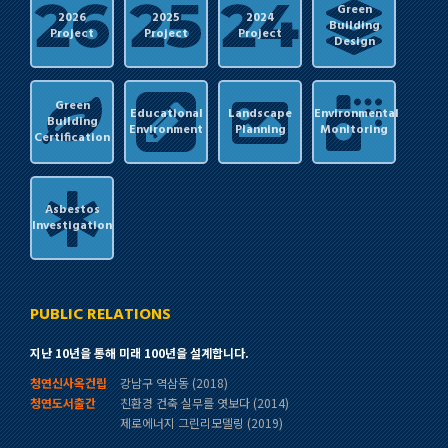
Green
2026
2025
2024
Building
Project
Project
Project
Design
Green
Educational
Landscape
Environmental
Building
Environment
Planning
Monitoring
Certification
Asbestos
Investigation
PUBLIC RELATIONS
지난 10년을 통해 미래 100년을 설계합니다.
청연신사옥건립
강남구 역삼동 (2018)
청연도서출간
친환경 건축 실무를 엿보다 (2014)
제로에너지 그린리모델링 (2019)