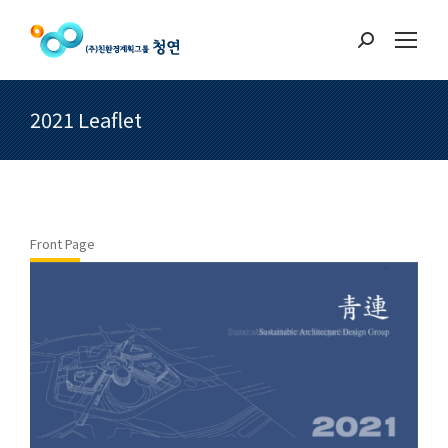
Search:
2021 Leaflet
Front Page