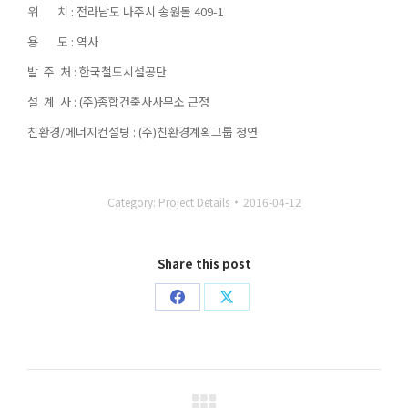
위 치 : 전라남도 나주시 송원돌 409-1
용 도 : 역사
발 주 처 : 한국철도시설공단
설 계 사 : (주)종합건축사사무소 근정
친환경/에너지컨설팅 : (주)친환경계획그룹 청연
Category:
Project Details
2016-04-12
Share this post
Share
Share
on
on
Facebook
X
Project
navigation