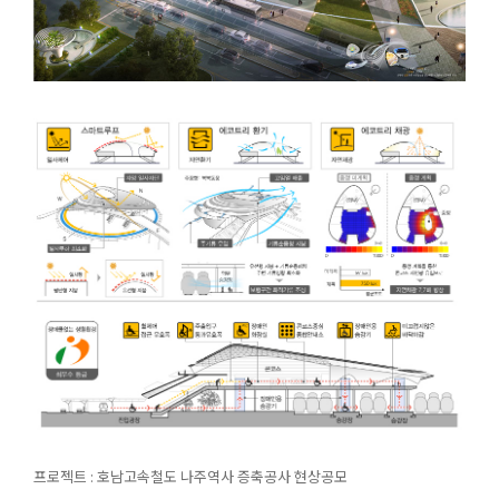
프로젝트 : 호남고속철도 나주역사 증축공사 현상공모