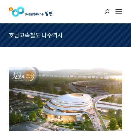
Search:
호남고속철도 나주역사