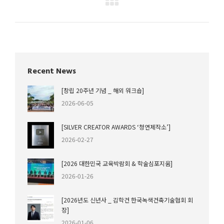
Recent News
[창립 20주년 기념 _ 해외 워크숍]
2026-06-05
[SILVER CREATOR AWARDS ‘청연제작소’]
2026-02-27
[2026 대한민국 교육박람회 & 학술심포지움]
2026-01-26
[2026년도 신년사 _ 김학건 한국녹색건축기술협회 회
장]
2026-01-06