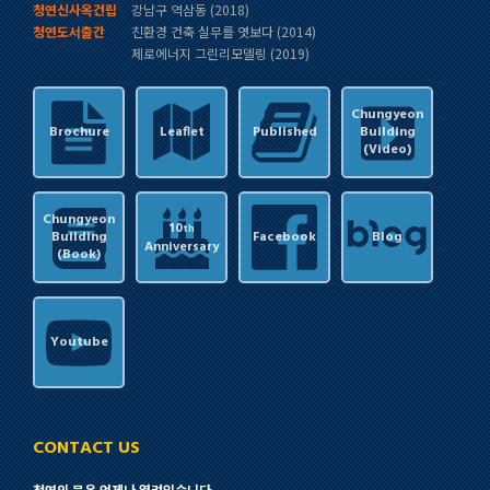
청연신사옥건립
강남구 역삼동 (2018)
청연도서출간
친환경 건축 실무를 엿보다 (2014)
제로에너지 그린리모델링 (2019)
Chungyeon
Brochure
Leaflet
Published
Building
(Video)
Chungyeon
10
th
Building
Facebook
Blog
Anniversary
(Book)
Youtube
CONTACT US
청연의 문은 언제나 열려있습니다.