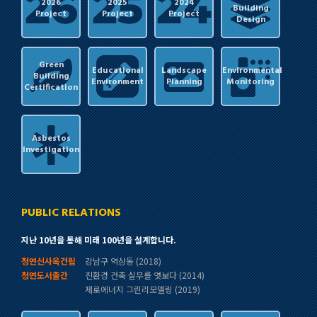
2026
2025
2024
Building
Project
Project
Project
Design
Green
Educational
Landscape
Environmental
Building
Environment
Planning
Monitoring
Certification
Asbestos
Investigation
PUBLIC RELATIONS
지난 10년을 통해 미래 100년을 설계합니다.
청연신사옥건립
강남구 역삼동 (2018)
청연도서출간
친환경 건축 실무를 엿보다 (2014)
제로에너지 그린리모델링 (2019)