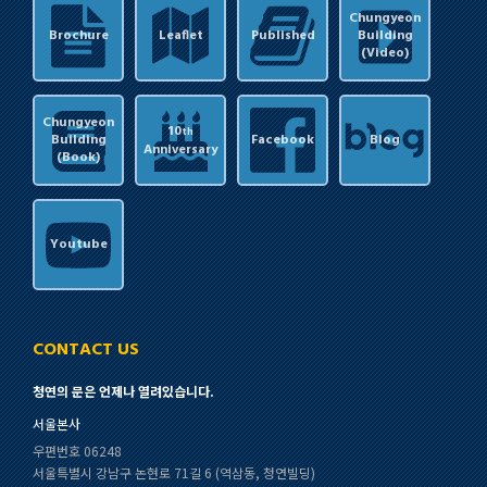
Chungyeon
Brochure
Leaflet
Published
Building
(Video)
Chungyeon
10
th
Building
Facebook
Blog
Anniversary
(Book)
Youtube
CONTACT US
청연의 문은 언제나 열려있습니다.
서울본사
우편번호 06248
서울특별시 강남구 논현로 71길 6 (역삼동, 청연빌딩)