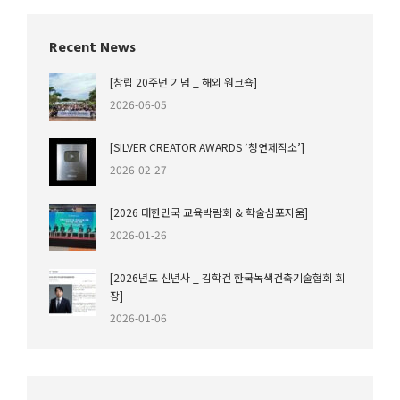
Recent News
[창립 20주년 기념 _ 해외 워크숍]
2026-06-05
[SILVER CREATOR AWARDS ‘청연제작소’]
2026-02-27
[2026 대한민국 교육박람회 & 학술심포지움]
2026-01-26
[2026년도 신년사 _ 김학건 한국녹색건축기술협회 회
장]
2026-01-06