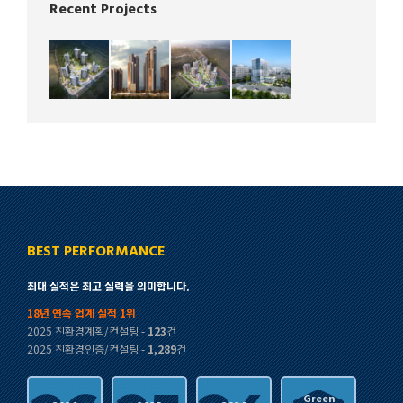
Recent Projects
BEST PERFORMANCE
최대 실적은 최고 실력을 의미합니다.
18년 연속 업계 실적 1위
2025 친환경계획/컨설팅 -
123
건
2025 친환경인증/컨설팅 -
1,289
건
Green