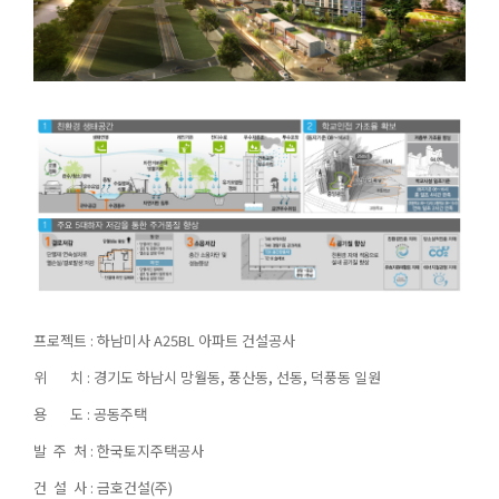
프로젝트 : 하남미사 A25BL 아파트 건설공사
위 치 : 경기도 하남시 망월동, 풍산동, 선동, 덕풍동 일원
용 도 : 공동주택
발 주 처 : 한국토지주택공사
건 설 사 : 금호건설(주)