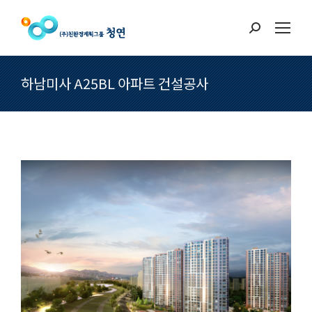
Search:
하남미사 A25BL 아파트 건설공사