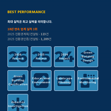
BEST PERFORMANCE
최대 실적은 최고 실력을 의미합니다.
18년 연속 업계 실적 1위
2025 친환경계획/컨설팅 -
123
건
2025 친환경인증/컨설팅 -
1,289
건
Green
2026
2025
2024
Building
Project
Project
Project
Design
Green
Educational
Landscape
Environmental
Building
Environment
Planning
Monitoring
Certification
Asbestos
Investigation