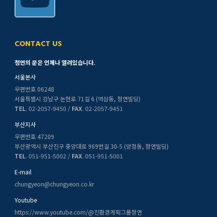
CONTACT US
청연의 문은 언제나 열려있습니다.
서울본사
우편번호 06248
서울특별시 강남구 논현로 71길 6 (역삼동, 청연빌딩)
TEL
. 02-2057-9450 /
FAX
. 02-2057-9451
부산지사
우편번호 47209
부산광역시 부산진구 중앙대로 969번길 30-5 (양정동, 청연빌딩)
TEL
. 051-951-5002 /
FAX
. 051-951-5001
E-mail
chungyeon@chungyeon.co.kr
Youtube
https://www.youtube.com/@친환경계획그룹청연