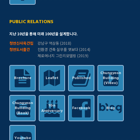
PUBLIC RELATIONS
지난 10년을 통해 미래 100년을 설계합니다.
청연신사옥건립
강남구 역삼동 (2018)
청연도서출간
친환경 건축 실무를 엿보다 (2014)
제로에너지 그린리모델링 (2019)
Chungyeon
Brochure
Leaflet
Published
Building
(Video)
Chungyeon
10
th
Building
Facebook
Blog
Anniversary
(Book)
Youtube