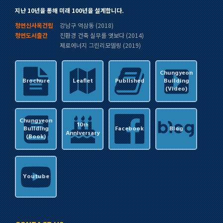
지난 10년을 통해 미래 100년을 설계합니다.
청연신사옥건립
강남구 역삼동 (2018)
청연도서출간
친환경 건축 실무를 엿보다 (2014)
제로에너지 그린리모델링 (2019)
Chungyeon
Brochure
Leaflet
Published
Building
(Video)
Chungyeon
10
th
Building
Facebook
Blog
Anniversary
(Book)
Youtube