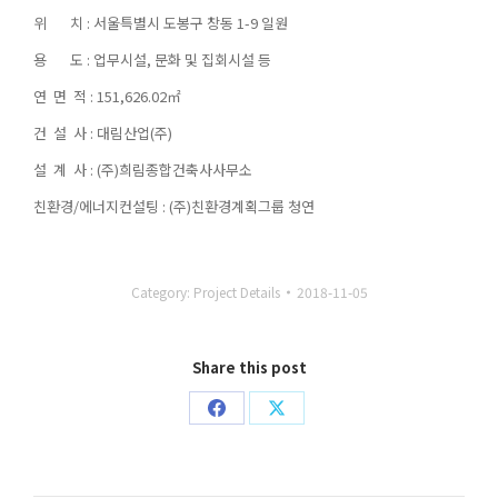
위 치 : 서울특별시 도봉구 창동 1-9 일원
용 도 : 업무시설, 문화 및 집회시설 등
연 면 적 : 151,626.02㎡
건 설 사 : 대림산업(주)
설 계 사 : (주)희림종합건축사사무소
친환경/에너지컨설팅 : (주)친환경계획그룹 청연
Category:
Project Details
2018-11-05
Share this post
Share
Share
on
on
Facebook
X