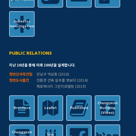
Asbestos
Investigation
PUBLIC RELATIONS
지난 10년을 통해 미래 100년을 설계합니다.
청연신사옥건립
강남구 역삼동 (2018)
청연도서출간
친환경 건축 실무를 엿보다 (2014)
제로에너지 그린리모델링 (2019)
Chungyeon
Brochure
Leaflet
Published
Building
(Video)
Chungyeon
10
th