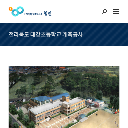
Search:
전라북도 대강초등학교 개축공사