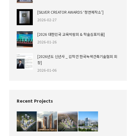
[SILVER CREATOR AWARDS ‘청연제작소’]
2026-02-27
[2026 대한민국 교육박람회 & 학술심포지움]
2026-01-26
[2026년도 신년사 _ 김학건 한국녹색건축기술협회 회
장]
2026-01-06
Recent Projects