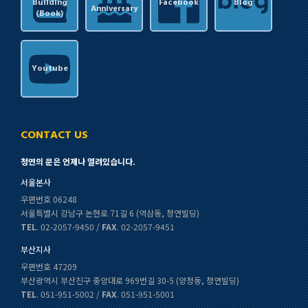
Building
Facebook
Blog
Anniversary
(Book)
Youtube
CONTACT US
청연의 문은 언제나 열려있습니다.
서울본사
우편번호 06248
서울특별시 강남구 논현로 71길 6 (역삼동, 청연빌딩)
TEL
. 02-2057-9450 /
FAX
. 02-2057-9451
부산지사
우편번호 47209
부산광역시 부산진구 중앙대로 969번길 30-5 (양정동, 청연빌딩)
TEL
. 051-951-5002 /
FAX
. 051-951-5001