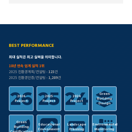
BEST PERFORMANCE
최대 실적은 최고 실력을 의미합니다.
18년 연속 업계 실적 1위
2025 친환경계획/컨설팅 -
123
건
2025 친환경인증/컨설팅 -
1,289
건
Green
2026
2025
2024
Building
Project
Project
Project
Design
Green
Educational
Landscape
Environmental
Building
Environment
Planning
Monitoring
Certification