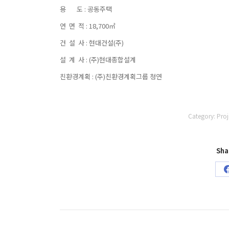
용 도 : 공동주택
연 면 적 : 18,700㎡
건 설 사 : 현대건설(주)
설 계 사 : (주)현대종합설계
친환경계획 : (주)친환경계획그룹 청연
Category:
Proj
Sha
Project
navigation