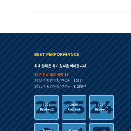
BEST PERFORMANCE
최대 실적은 최고 실력을 의미합니다.
18년 연속 업계 실적 1위
2025 친환경계획/컨설팅 -
123
건
2025 친환경인증/컨설팅 -
1,289
건
2026
2025
2024
Project
Project
Project
Green
Green