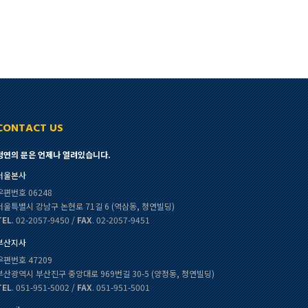
CONTACT US
청연의 문은 언제나 열려있습니다.
서울본사
우편번호 06248
서울특별시 강남구 논현로 71길 6 (역삼동, 청연빌딩)
TEL
. 02-2057-9450 /
FAX
. 02-2057-9451
부산지사
우편번호 47209
부산광역시 부산진구 중앙대로 969번길 30-5 (양정동, 청연빌딩)
TEL
. 051-951-5002 /
FAX
. 051-951-5001