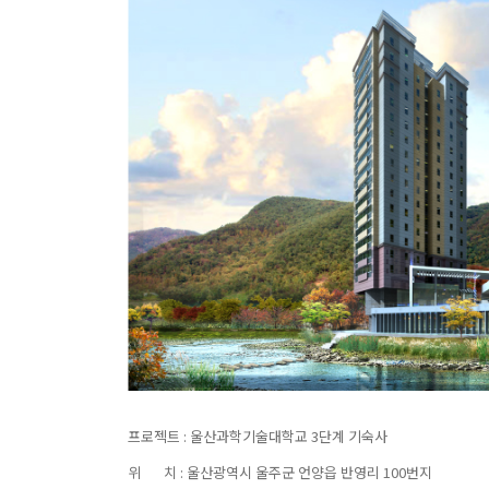
프로젝트 : 울산과학기술대학교 3단계 기숙사
위 치 : 울산광역시 울주군 언양읍 반영리 100번지