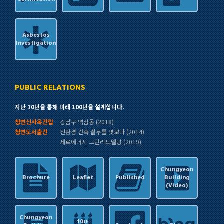
Asbestos
Investigation
PUBLIC RELATIONS
지난 10년을 통해 미래 100년을 설계합니다.
청연신사옥건립
강남구 역삼동 (2018)
청연도서출간
친환경 건축 실무를 엿보다 (2014)
제로에너지 그린리모델링 (2019)
Chungyeon
Brochure
Leaflet
Published
Building
(Video)
Chungyeon
10
th