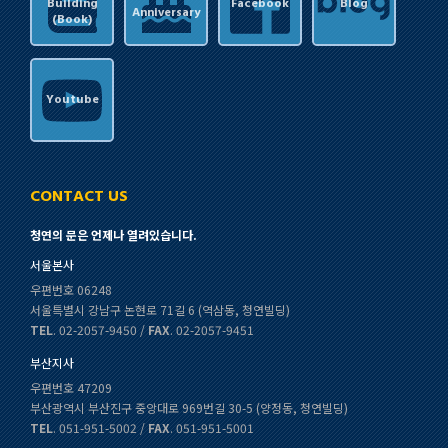
Building
Facebook
Blog
Anniversary
(Book)
Youtube
CONTACT US
청연의 문은 언제나 열려있습니다.
서울본사
우편번호 06248
서울특별시 강남구 논현로 71길 6 (역삼동, 청연빌딩)
TEL
. 02-2057-9450 /
FAX
. 02-2057-9451
부산지사
우편번호 47209
부산광역시 부산진구 중앙대로 969번길 30-5 (양정동, 청연빌딩)
TEL
. 051-951-5002 /
FAX
. 051-951-5001