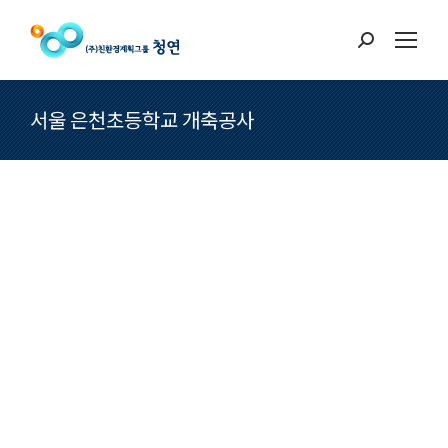
Search:
서울 은천초등학교 개축공사