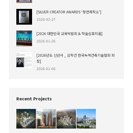
[SILVER CREATOR AWARDS ‘청연제작소’]
2026-02-27
[2026 대한민국 교육박람회 & 학술심포지움]
2026-01-26
[2026년도 신년사 _ 김학건 한국녹색건축기술협회 회
장]
2026-01-06
Recent Projects