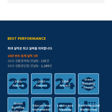
BEST PERFORMANCE
최대 실적은 최고 실력을 의미합니다.
18년 연속 업계 실적 1위
2025 친환경계획/컨설팅 -
123
건
2025 친환경인증/컨설팅 -
1,289
건
Green
2026
2025
2024
Building
Project
Project
Project
Design
Green
Educational
Landscape
Environmental
Building
Environment
Planning
Monitoring
Certification