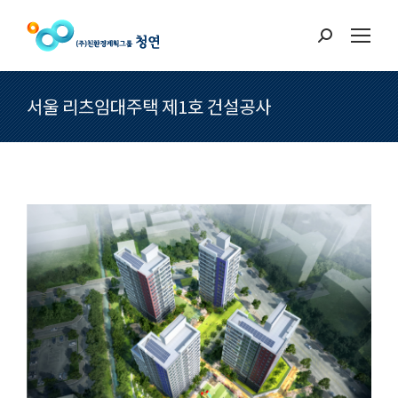
Search:
서울 리츠임대주택 제1호 건설공사