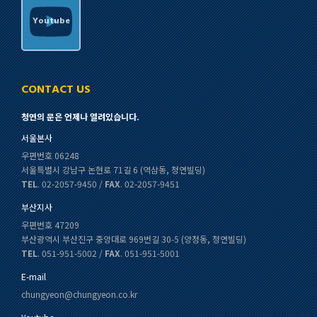
Youtube
CONTACT US
청연의 문은 언제나 열려있습니다.
서울본사
우편번호 06248
서울특별시 강남구 논현로 71길 6 (역삼동, 청연빌딩)
TEL
. 02-2057-9450 /
FAX
. 02-2057-9451
부산지사
우편번호 47209
부산광역시 부산진구 중앙대로 969번길 30-5 (양정동, 청연빌딩)
TEL
. 051-951-5002 /
FAX
. 051-951-5001
E-mail
chungyeon@chungyeon.co.kr