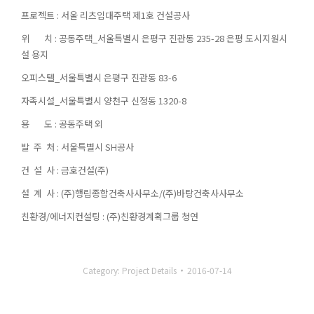
프로젝트 : 서울 리츠임대주택 제1호 건설공사
위 치 : 공동주택_서울특별시 은평구 진관동 235-28 은평 도시지원시
설 용지
오피스텔_서울특별시 은평구 진관동 83-6
자족시설_서울특별시 양천구 신정동 1320-8
용 도 : 공동주택 외
발 주 처 : 서울특별시 SH공사
건 설 사 : 금호건설(주)
설 계 사 : (주)행림종합건축사사무소/(주)바탕건축사사무소
친환경/에너지컨설팅 : (주)친환경계획그룹 청연
Category:
Project Details
2016-07-14