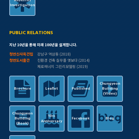
Asbestos
Investigation
PUBLIC RELATIONS
지난 10년을 통해 미래 100년을 설계합니다.
청연신사옥건립
강남구 역삼동 (2018)
청연도서출간
친환경 건축 실무를 엿보다 (2014)
제로에너지 그린리모델링 (2019)
Chungyeon
Brochure
Leaflet
Published
Building
(Video)
Chungyeon
10
th
Building
Facebook
Blog
Anniversary
(Book)