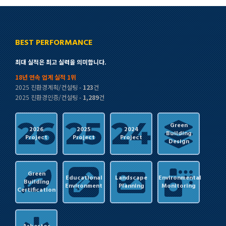
BEST PERFORMANCE
최대 실적은 최고 실력을 의미합니다.
18년 연속 업계 실적 1위
2025 친환경계획/컨설팅 -
123
건
2025 친환경인증/컨설팅 -
1,289
건
Green
2026
2025
2024
Building
Project
Project
Project
Design
Green
Educational
Landscape
Environmental
Building
Environment
Planning
Monitoring
Certification