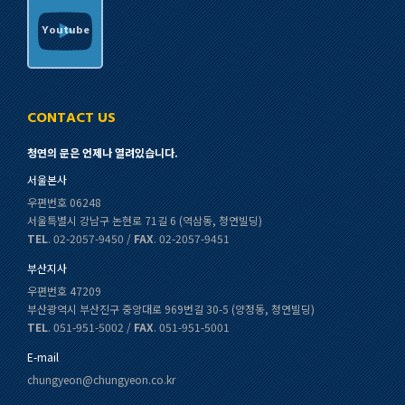
Youtube
CONTACT US
청연의 문은 언제나 열려있습니다.
서울본사
우편번호 06248
서울특별시 강남구 논현로 71길 6 (역삼동, 청연빌딩)
TEL
. 02-2057-9450 /
FAX
. 02-2057-9451
부산지사
우편번호 47209
부산광역시 부산진구 중앙대로 969번길 30-5 (양정동, 청연빌딩)
TEL
. 051-951-5002 /
FAX
. 051-951-5001
E-mail
chungyeon@chungyeon.co.kr