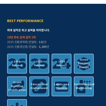
BEST PERFORMANCE
최대 실적은 최고 실력을 의미합니다.
18년 연속 업계 실적 1위
2025 친환경계획/컨설팅 -
123
건
2025 친환경인증/컨설팅 -
1,289
건
Green
2026
2025
2024
Building
Project
Project
Project
Design
Green
Educational
Landscape
Environmental
Building
Environment
Planning
Monitoring
Certification