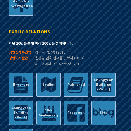
Asbestos
Investigation
PUBLIC RELATIONS
지난 10년을 통해 미래 100년을 설계합니다.
청연신사옥건립
강남구 역삼동 (2018)
청연도서출간
친환경 건축 실무를 엿보다 (2014)
제로에너지 그린리모델링 (2019)
Chungyeon
Brochure
Leaflet
Published
Building
(Video)
Chungyeon
10
th
Building
Facebook
Blog
Anniversary
(Book)