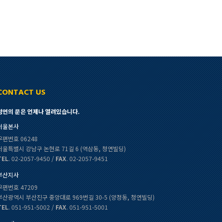
CONTACT US
청연의 문은 언제나 열려있습니다.
서울본사
우편번호 06248
서울특별시 강남구 논현로 71길 6 (역삼동, 청연빌딩)
TEL
. 02-2057-9450 /
FAX
. 02-2057-9451
부산지사
우편번호 47209
부산광역시 부산진구 중앙대로 969번길 30-5 (양정동, 청연빌딩)
TEL
. 051-951-5002 /
FAX
. 051-951-5001