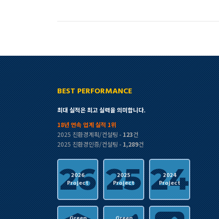
BEST PERFORMANCE
최대 실적은 최고 실력을 의미합니다.
18년 연속 업계 실적 1위
2025 친환경계획/컨설팅 -
123
건
2025 친환경인증/컨설팅 -
1,289
건
2026
2025
2024
Project
Project
Project
Green
Green