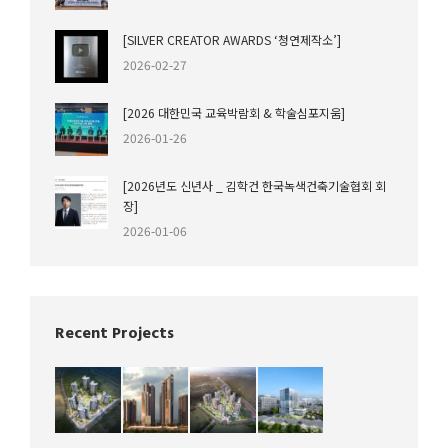
[SILVER CREATOR AWARDS ‘청연제작소’]
2026-02-27
[2026 대한민국 교육박람회 & 학술심포지움]
2026-01-26
[2026년도 신년사 _ 김학건 한국녹색건축기술협회 회
장]
2026-01-06
Recent Projects