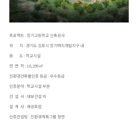
프로젝트 : 장기고등학교 신축공사
위 치 : 경기도 김포시 장기택지개발지구 내
용 도 : 학교시설
연 면 적 : 10,295㎡
친환경건축물인증 등급 : 우수등급
인증분야 : 학교시설 부문
건 설 사 : 대보건설 외
설 계 사 : 예공포럼
인증컨설팅 : 친환경계획그룹 청연