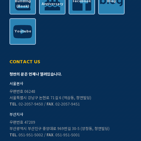
Building
Facebook
Blog
Anniversary
(Book)
Youtube
CONTACT US
청연의 문은 언제나 열려있습니다.
서울본사
우편번호 06248
서울특별시 강남구 논현로 71길 6 (역삼동, 청연빌딩)
TEL
. 02-2057-9450 /
FAX
. 02-2057-9451
부산지사
우편번호 47209
부산광역시 부산진구 중앙대로 969번길 30-5 (양정동, 청연빌딩)
TEL
. 051-951-5002 /
FAX
. 051-951-5001