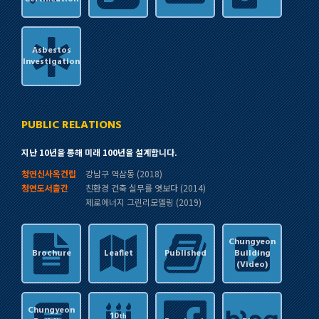
Asbestos
Investigation
PUBLIC RELATIONS
지난 10년을 통해 미래 100년을 설계합니다.
청연신사옥건립
강남구 역삼동 (2018)
청연도서출간
친환경 건축 실무를 엿보다 (2014)
제로에너지 그린리모델링 (2019)
Chungyeon
Brochure
Leaflet
Published
Building
(Video)
Chungyeon
10
th