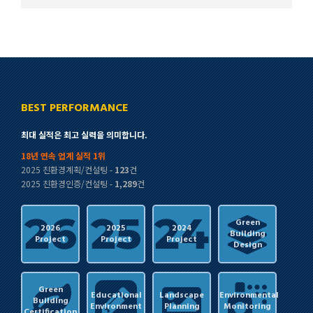
BEST PERFORMANCE
최대 실적은 최고 실력을 의미합니다.
18년 연속 업계 실적 1위
2025 친환경계획/컨설팅 -
123
건
2025 친환경인증/컨설팅 -
1,289
건
Green
2026
2025
2024
Building
Project
Project
Project
Design
Green
Educational
Landscape
Environmental
Building
Environment
Planning
Monitoring
Certification