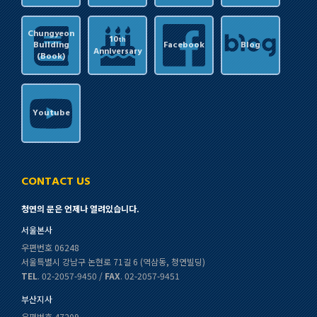
Chungyeon
10
th
Building
Facebook
Blog
Anniversary
(Book)
Youtube
CONTACT US
청연의 문은 언제나 열려있습니다.
서울본사
우편번호 06248
서울특별시 강남구 논현로 71길 6 (역삼동, 청연빌딩)
TEL
. 02-2057-9450 /
FAX
. 02-2057-9451
부산지사
우편번호 47209