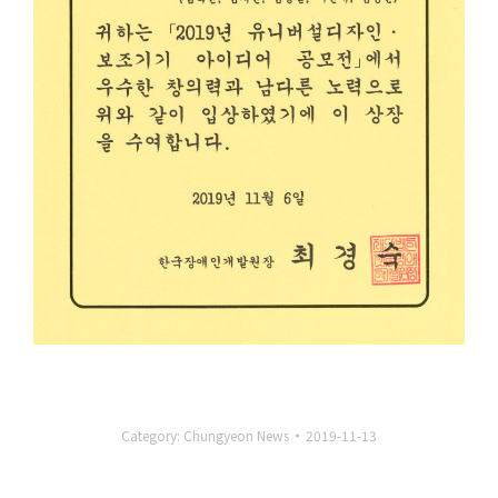
Category:
Chungyeon News
2019-11-13