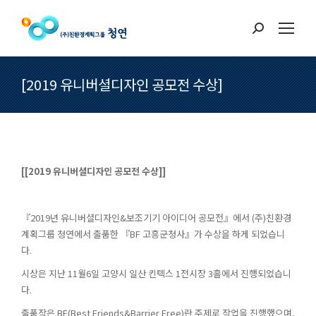
Search:
[2019 유니버셜디자인 공모전 수상]
[[2019 유니버셜디자인 공모전 수상]]
『2019년 유니버셜디자인&보조기기 아이디어 공모전』에서 (주)친환경
계획그룹 청연에서 출품한 『BF 고흥군청사』가 수상을 하게 되었습니
다.
시상은 지난 11월6일 고양시 일산 킨텍스 1전시장 3홀에서 진행되었습니
다.
출품작은 BF(Best Friends&Barrier Free)란 주제로 작업을 진행했으며,