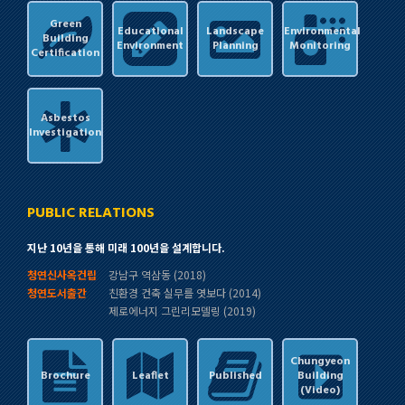
Green
Educational
Landscape
Environmental
Building
Environment
Planning
Monitoring
Certification
Asbestos
Investigation
PUBLIC RELATIONS
지난 10년을 통해 미래 100년을 설계합니다.
청연신사옥건립
강남구 역삼동 (2018)
청연도서출간
친환경 건축 실무를 엿보다 (2014)
제로에너지 그린리모델링 (2019)
Chungyeon
Brochure
Leaflet
Published
Building
(Video)