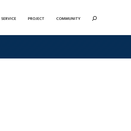
SERVICE
PROJECT
COMMUNITY
Search:
SERVICE
PROJECT
COMMUNITY
Search: