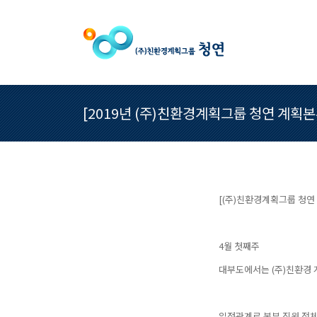
[2019년 (주)친환경계획그룹 청연 계획본
[(주)친환경계획그룹 청연
4월 첫째주
대부도에서는 (주)친환경
일정관계로 본부 직원 전체