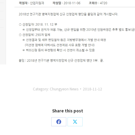
Category:
Chungyeon News
2018-11-12
Share this post
Share
Share