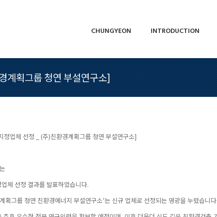
CHUNGYEON
INTRODUCTION
CHUNGYEON
INTRODUCTION
친환경계획그룹 청연 부설연구소]
역지정업체 선정 _ (주)친환경계획그룹 청연 부설연구소]
서는
정업체 선정 결과를 발표하였습니다.
경계획그룹 청연 친환경에너지 부설연구소’는 신규 업체로 선정되는 영광을 누렸습니다
 추후 우수한 전문 연구인력을 확보할 예정이며, 이후 더욱더 심도 깊은 친환경건축 