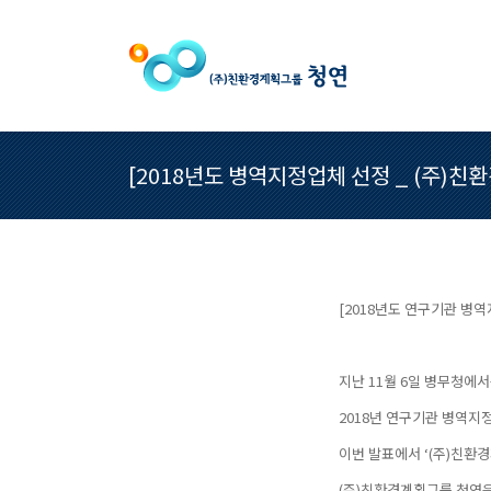
[2018년도 병역지정업체 선정 _ (주)
[2018년도 연구기관 병
지난 11월 6일 병무청에
2018년 연구기관 병역지
이번 발표에서 ‘(주)친환
(주)친환경계획그룹 청연은