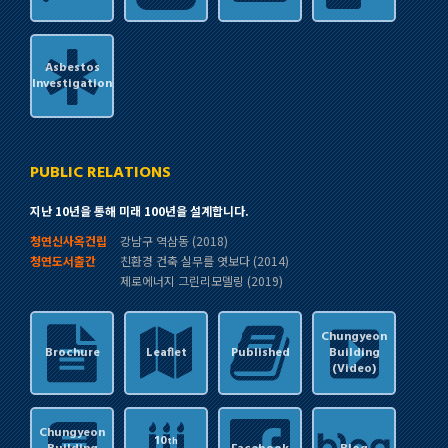
Asbestos
Investigation
PUBLIC RELATIONS
지난 10년을 통해 미래 100년을 설계합니다.
청연신사옥건립
강남구 역삼동 (2018)
청연도서출간
친환경 건축 실무를 엿보다 (2014)
제로에너지 그린리모델링 (2019)
Chungyeon
Brochure
Leaflet
Published
Building
(Video)
Chungyeon
10
th