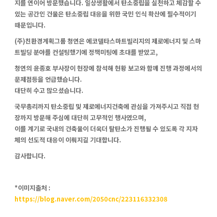
지를 연이어 방문했습니다. 일상생활에서 탄소중립을 실천하고 체감할 수
있는 공간인 건물은 탄소중립 대응을 위한 국민 인식 확산에 필수적이기
때문입니다.
(주)친환경계획그룹 청연은 에코델타스마트빌리지의 제로에너지 및 스마
트빌딩 분야를 컨설팅했기에 정책미팅에 초대를 받았고,
청연의 윤종호 부사장이 현장에 참석해 현황 보고와 함께 진행 과정에서의
문제점등을 언급했습니다.
대단히 수고 많으셨습니다.
국무총리까지 탄소중립 및 제로에너지건축에 관심을 가져주시고 직접 현
장까지 방문해 주심에 대단히 고무적인 행사였으며,
이를 계기로 국내의 건축물이 더욱더 탈탄소가 진행될 수 있도록 각 지자
체의 선도적 대응이 이뤄지길 기대합니다.
감사합니다.
*이미지출처 :
https://blog.naver.com/2050cnc/223116332308