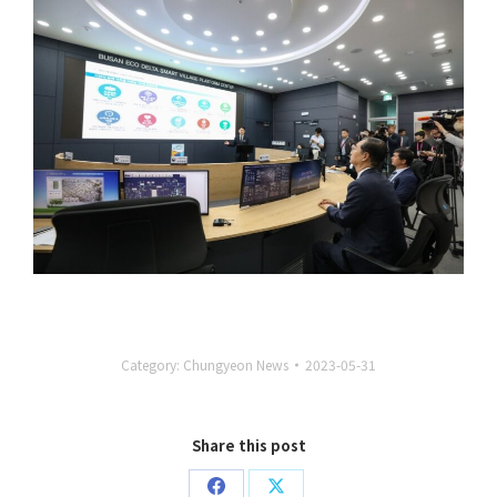
Category:
Chungyeon News
2023-05-31
Share this post