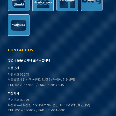
Building
Facebook
Blog
Anniversary
(Book)
Youtube
CONTACT US
청연의 문은 언제나 열려있습니다.
서울본사
우편번호 06248
서울특별시 강남구 논현로 71길 6 (역삼동, 청연빌딩)
TEL
. 02-2057-9450 /
FAX
. 02-2057-9451
부산지사
우편번호 47209
부산광역시 부산진구 중앙대로 969번길 30-5 (양정동, 청연빌딩)
TEL
. 051-951-5002 /
FAX
. 051-951-5001