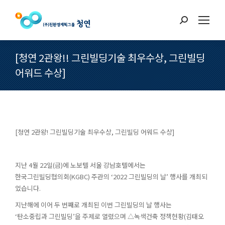
Search:
[청연 2관왕!! 그린빌딩기술 최우수상, 그린빌딩
어워드 수상]
[청연 2관왕! 그린빌딩기술 최우수상, 그린빌딩 어워드 수상]
지난 4월 22일(금)에 노보텔 서울 강남호텔에서는
한국그린빌딩협의회(KGBC) 주관의 ‘2022 그린빌딩의 날’ 행사를 개최되
었습니다.
지난해에 이어 두 번째로 개최된 이번 그린빌딩의 날 행사는
‘탄소중립과 그린빌딩’을 주제로 열렸으며 △녹색건축 정책현황(김태오