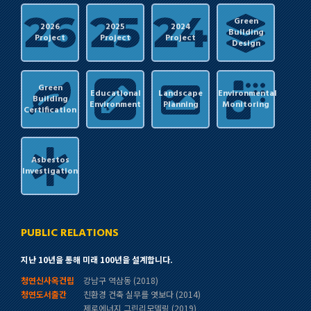
Green
2026
2025
2024
Building
Project
Project
Project
Design
Green
Educational
Landscape
Environmental
Building
Environment
Planning
Monitoring
Certification
Asbestos
Investigation
PUBLIC RELATIONS
지난 10년을 통해 미래 100년을 설계합니다.
청연신사옥건립
강남구 역삼동 (2018)
청연도서출간
친환경 건축 실무를 엿보다 (2014)
제로에너지 그린리모델링 (2019)