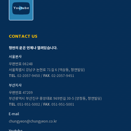
Youtube
CONTACT US
청연의 문은 언제나 열려있습니다.
서울본사
우편번호 06248
서울특별시 강남구 논현로 71길 6 (역삼동, 청연빌딩)
TEL
. 02-2057-9450 /
FAX
. 02-2057-9451
부산지사
우편번호 47209
부산광역시 부산진구 중앙대로 969번길 30-5 (양정동, 청연빌딩)
TEL
. 051-951-5002 /
FAX
. 051-951-5001
E-mail
chungyeon@chungyeon.co.kr
Youtube