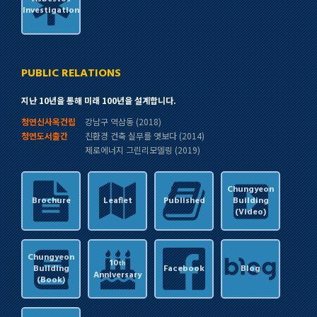
Investigation
PUBLIC RELATIONS
지난 10년을 통해 미래 100년을 설계합니다.
청연신사옥건립
강남구 역삼동 (2018)
청연도서출간
친환경 건축 실무를 엿보다 (2014)
제로에너지 그린리모델링 (2019)
Chungyeon
Brochure
Leaflet
Published
Building
(Video)
Chungyeon
10
th
Building
Facebook
Blog
Anniversary
(Book)