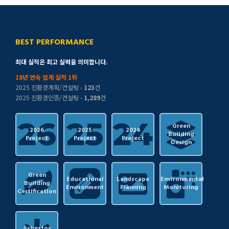
BEST PERFORMANCE
최대 실적은 최고 실력을 의미합니다.
18년 연속 업계 실적 1위
2025 친환경계획/컨설팅 -
123
건
2025 친환경인증/컨설팅 -
1,289
건
Green
2026
2025
2024
Building
Project
Project
Project
Design
Green
Educational
Landscape
Environmental
Building
Environment
Planning
Monitoring
Certification
Asbestos