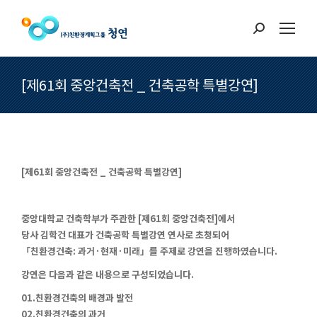
Search:
[제61회 중앙건축전 _ 건축공학 특별강연]
[제61회 중앙건축전 _ 건축공학 특별강연]
중앙대학교 건축학부가 주관한 [제61회 중앙건축전]에서
당사 김학건 대표가 건축공학 특별강연 연사로 초청되어
「친환경건축: 과거·현재·미래」를 주제로 강연을 진행하였습니다.
강연은 다음과 같은 내용으로 구성되었습니다.
01.친환경건축의 배경과 발전
02.친환경건축의 과거