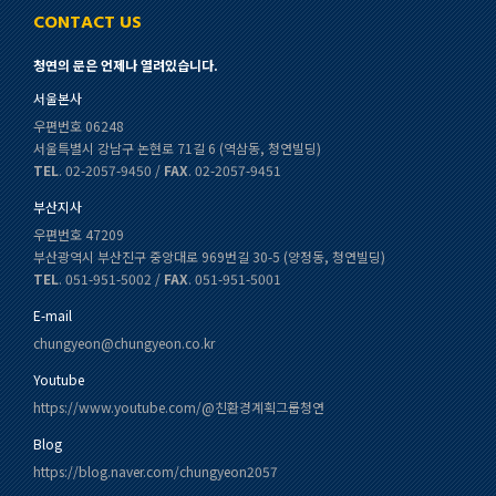
CONTACT US
청연의 문은 언제나 열려있습니다.
서울본사
우편번호 06248
서울특별시 강남구 논현로 71길 6 (역삼동, 청연빌딩)
TEL
. 02-2057-9450 /
FAX
. 02-2057-9451
부산지사
우편번호 47209
부산광역시 부산진구 중앙대로 969번길 30-5 (양정동, 청연빌딩)
TEL
. 051-951-5002 /
FAX
. 051-951-5001
E-mail
chungyeon@chungyeon.co.kr
Youtube
https://www.youtube.com/@친환경계획그룹청연
Blog
https://blog.naver.com/chungyeon2057