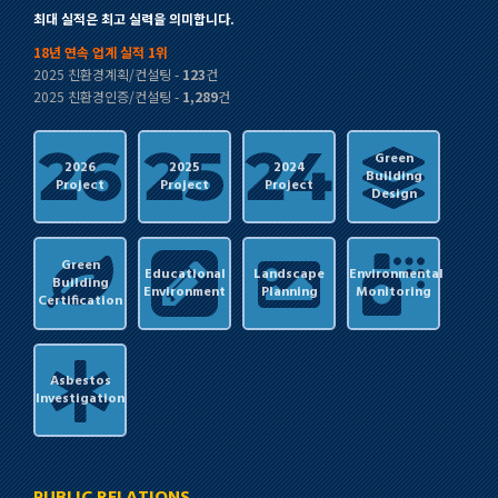
최대 실적은 최고 실력을 의미합니다.
18년 연속 업계 실적 1위
2025 친환경계획/컨설팅 -
123
건
2025 친환경인증/컨설팅 -
1,289
건
Green
2026
2025
2024
Building
Project
Project
Project
Design
Green
Educational
Landscape
Environmental
Building
Environment
Planning
Monitoring
Certification
Asbestos
Investigation