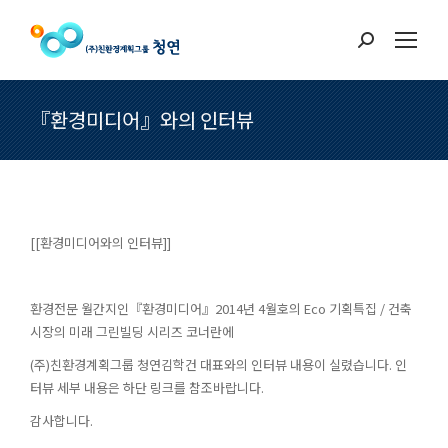
Search:
『환경미디어』와의 인터뷰
[[환경미디어와의 인터뷰]]
환경전문 월간지인『환경미디어』2014년 4월호의 Eco 기획특집 / 건축
시장의 미래 그린빌딩 시리즈 코너란에
(주)친환경계획그룹 청연김학건 대표와의 인터뷰 내용이 실렸습니다. 인
터뷰 세부 내용은 하단 링크를 참조바랍니다.
감사합니다.