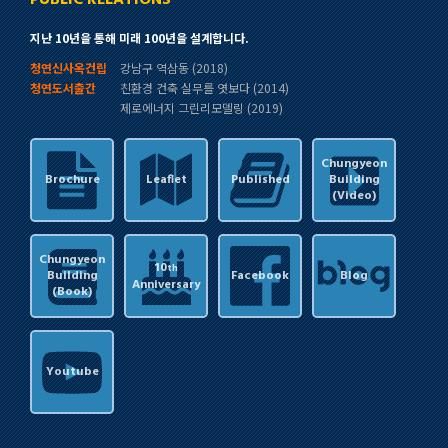
PUBLIC RELATIONS
지난 10년을 통해 미래 100년을 설계합니다.
청연신사옥건립
강남구 역삼동 (2018)
청연도서출간
친환경 건축 실무를 엿보다 (2014)
제로에너지 그린리모델링 (2019)
Chungyeon
Brochure
Leaflet
Published
Building
(Video)
Chungyeon
10
th
Building
Facebook
Blog
Anniversary
(Book)
Youtube